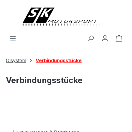
alt springen
Ware
Ölsystem
Verbindungsstücke
Verbindungsstücke