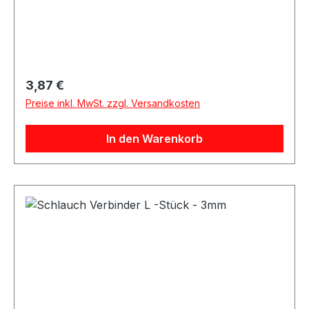
Regulärer Preis:
3,87 €
Preise inkl. MwSt. zzgl. Versandkosten
In den Warenkorb