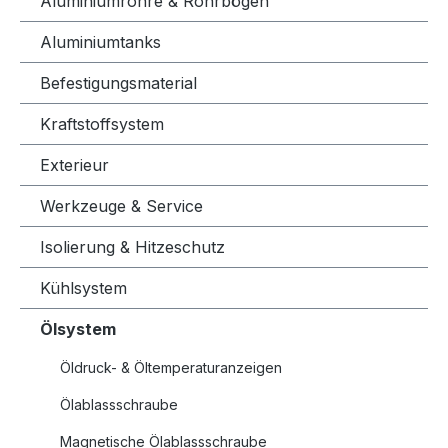
Aluminiumrohre & Rohrbögen
Aluminiumtanks
Befestigungsmaterial
Kraftstoffsystem
Exterieur
Werkzeuge & Service
Isolierung & Hitzeschutz
Kühlsystem
Ölsystem
Öldruck- & Öltemperaturanzeigen
Ölablassschraube
Magnetische Ölablassschraube