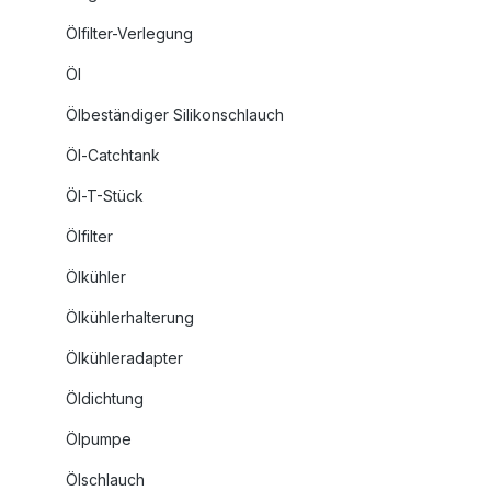
Ölfilter-Verlegung
Öl
Ölbeständiger Silikonschlauch
Öl-Catchtank
Öl-T-Stück
Ölfilter
Ölkühler
Ölkühlerhalterung
Ölkühleradapter
Öldichtung
Ölpumpe
Ölschlauch