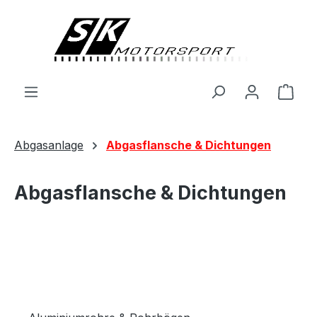
alt springen
Ware
Abgasanlage
Abgasflansche & Dichtungen
Abgasflansche & Dichtungen