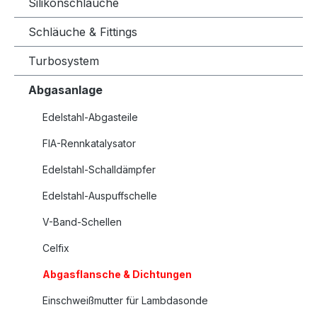
Silikonschläuche
Schläuche & Fittings
Turbosystem
Abgasanlage
Edelstahl-Abgasteile
FIA-Rennkatalysator
Edelstahl-Schalldämpfer
Edelstahl-Auspuffschelle
V-Band-Schellen
Celfix
Abgasflansche & Dichtungen
Einschweißmutter für Lambdasonde