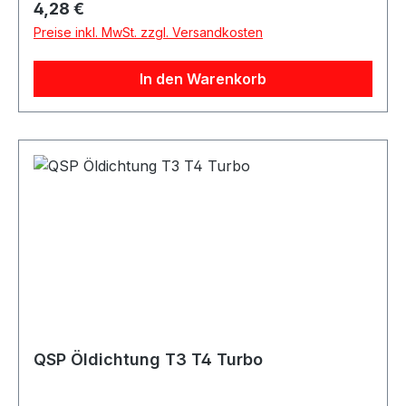
Regulärer Preis:
4,28 €
Preise inkl. MwSt. zzgl. Versandkosten
In den Warenkorb
QSP Öldichtung T3 T4 Turbo