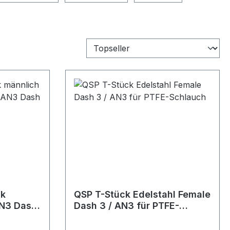
ck
QSP T-Stück Edelstahl Female
AN3 Dash
Dash 3 / AN3 für PTFE-
Schlauch