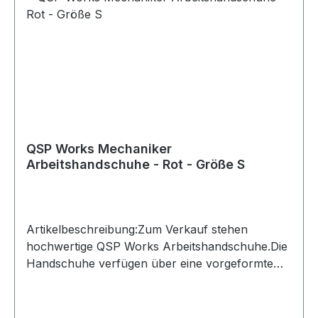
QSP Works Mechaniker
Arbeitshandschuhe - Rot - Größe S
Artikelbeschreibung:Zum Verkauf stehen
hochwertige QSP Works Arbeitshandschuhe.Die
Handschuhe verfügen über eine vorgeformte
Passform und Kunstleder an den Handflächen
für sicheren Halt. Der Klettverschluss ermöglicht
ein schnelles An- und Ausziehen und schützt