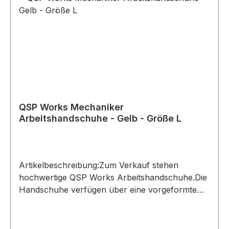
QSP Works Mechaniker
Arbeitshandschuhe - Gelb - Größe L
Artikelbeschreibung:Zum Verkauf stehen
hochwertige QSP Works Arbeitshandschuhe.Die
Handschuhe verfügen über eine vorgeformte
Passform und Kunstleder an den Handflächen
für sicheren Halt. Der Klettverschluss ermöglicht
ein schnelles An- und Ausziehen und schützt