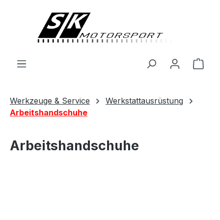
alt springen
Ware
Werkzeuge & Service
Werkstattausrüstung
Arbeitshandschuhe
Arbeitshandschuhe