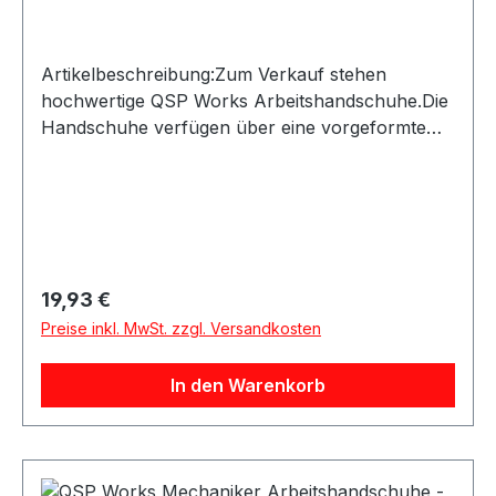
Artikelbeschreibung:Zum Verkauf stehen
hochwertige QSP Works Arbeitshandschuhe.Die
Handschuhe verfügen über eine vorgeformte
Passform und Kunstleder an den Handflächen
für sicheren Halt. Der Klettverschluss ermöglicht
ein schnelles An- und Ausziehen und schützt
zugleich vor eindringendem
Schmutz.Produktdetails:Hersteller: QSP
ProductsProduktart: Arbeitshandschuhe /
Regulärer Preis:
19,93 €
MechanikerhandschuheMaterial:
Preise inkl. MwSt. zzgl. Versandkosten
KunstlederAusstattung: Vorgeformte Hand,
KlettverschlussAnwendung: Arbeiten in
In den Warenkorb
Werkstatt, Haus, Garten und BerufGeeignet für:
Mechanikerarbeiten sowie allgemeine Arbeiten
mit erhöhtem SchmutzaufkommenLieferumfang:
QSP Works Arbeitshandschuhe