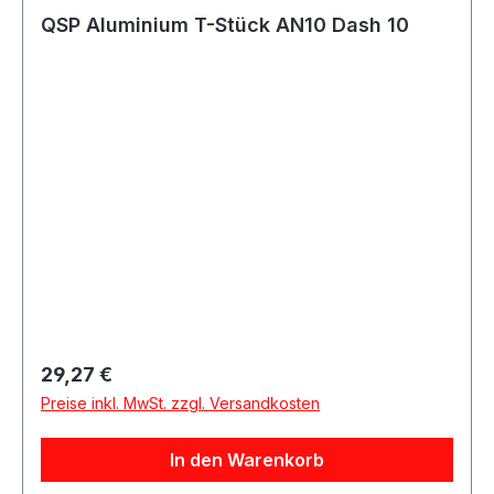
QSP Aluminium T-Stück AN10 Dash 10
Regulärer Preis:
29,27 €
Preise inkl. MwSt. zzgl. Versandkosten
In den Warenkorb