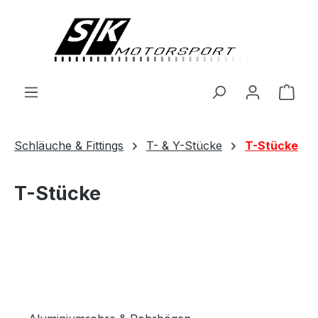
alt springen
Ware
Schläuche & Fittings
T- & Y-Stücke
T-Stücke
T-Stücke