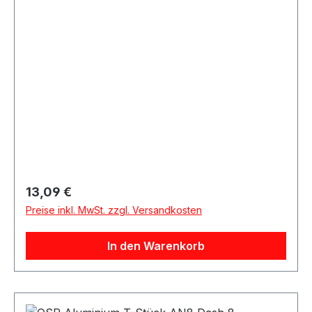
Regulärer Preis:
13,09 €
Preise inkl. MwSt. zzgl. Versandkosten
In den Warenkorb