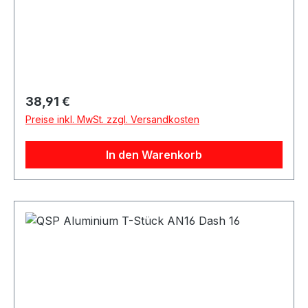
Regulärer Preis:
38,91 €
Preise inkl. MwSt. zzgl. Versandkosten
In den Warenkorb