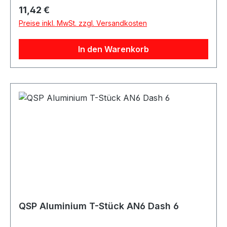
Regulärer Preis:
11,42 €
Preise inkl. MwSt. zzgl. Versandkosten
In den Warenkorb
QSP Aluminium T-Stück AN6 Dash 6