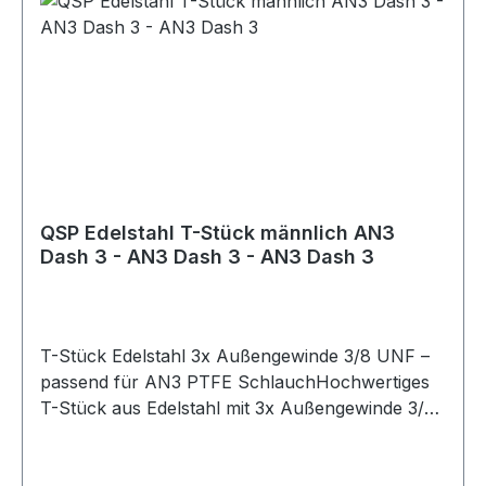
QSP Edelstahl T-Stück männlich AN3
Dash 3 - AN3 Dash 3 - AN3 Dash 3
T-Stück Edelstahl 3x Außengewinde 3/8 UNF –
passend für AN3 PTFE SchlauchHochwertiges
T-Stück aus Edelstahl mit 3x Außengewinde 3/8
UNF, ideal für den Einsatz in Brems-, Öl- oder
Kraftstoffsystemen. Das robuste Material sorgt
für hohe Stabilität, Korrosionsbeständigkeit und