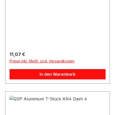
Regulärer Preis:
11,07 €
Preise inkl. MwSt. zzgl. Versandkosten
In den Warenkorb