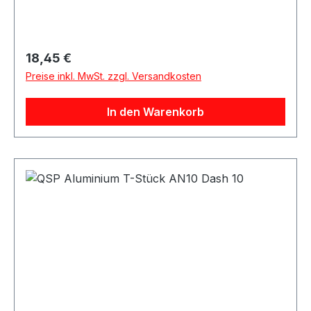
Regulärer Preis:
18,45 €
Preise inkl. MwSt. zzgl. Versandkosten
In den Warenkorb