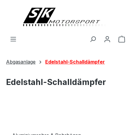
alt springen
Ware
Abgasanlage
Edelstahl-Schalldämpfer
Edelstahl-Schalldämpfer