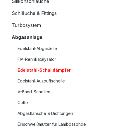
Silikonschläuche
Schläuche & Fittings
Turbosystem
Abgasanlage
Edelstahl-Abgasteile
FIA-Rennkatalysator
Edelstahl-Schalldämpfer
Edelstahl-Auspuffschelle
V-Band-Schellen
Celfix
Abgasflansche & Dichtungen
Einschweißmutter für Lambdasonde