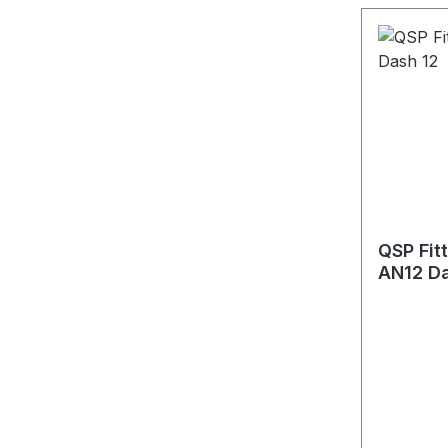
QSP Fit
AN12 Da