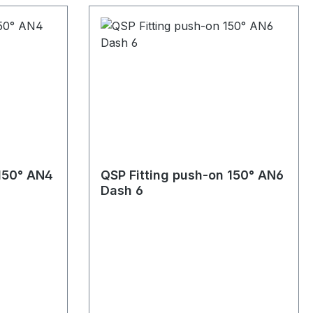
 150° AN4
QSP Fitting push-on 150° AN6
Dash 6