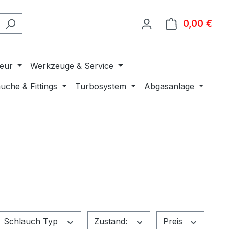
0,00 €
Ware
ieur
Werkzeuge & Service
uche & Fittings
Turbosystem
Abgasanlage
Schlauch Typ
Zustand:
Preis