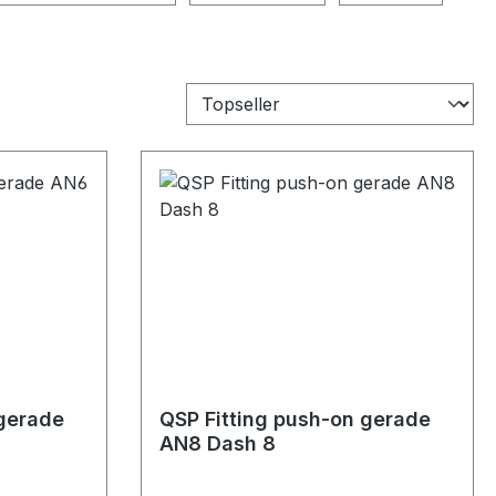
 gerade
QSP Fitting push-on gerade
AN8 Dash 8