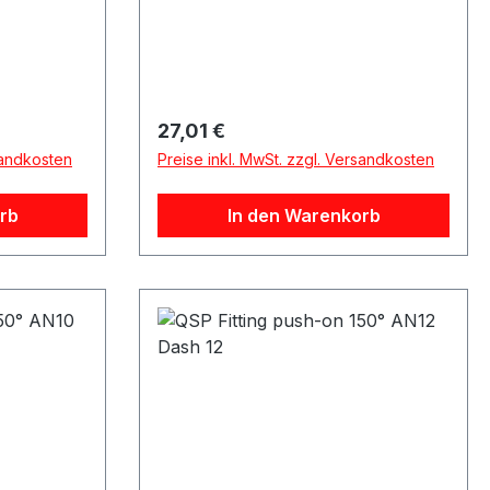
Regulärer Preis:
27,01 €
sandkosten
Preise inkl. MwSt. zzgl. Versandkosten
rb
In den Warenkorb