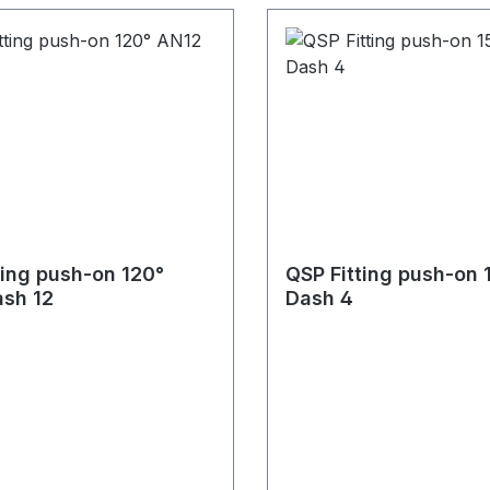
ting push-on 120°
QSP Fitting push-on
sh 12
Dash 4