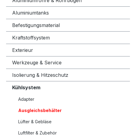
Aluminiumrohre & Rohrbögen
Aluminiumtanks
Befestigungsmaterial
Kraftstoffsystem
Exterieur
Werkzeuge & Service
Isolierung & Hitzeschutz
Kühlsystem
Adapter
Ausgleichsbehälter
Lüfter & Gebläse
Luftfilter & Zubehör