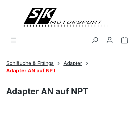
alt springen
Ware
Schläuche & Fittings
Adapter
Adapter AN auf NPT
Adapter AN auf NPT