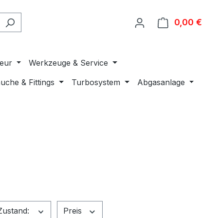
0,00 €
Ware
ieur
Werkzeuge & Service
uche & Fittings
Turbosystem
Abgasanlage
Zustand:
Preis