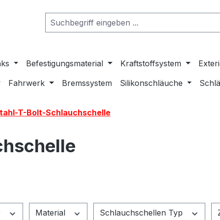
nks
Befestigungsmaterial
Kraftstoffsystem
Exter
Fahrwerk
Bremssystem
Silikonschläuche
Schlä
tahl-T-Bolt-Schlauchschelle
chschelle
r
Material
Schlauchschellen Typ