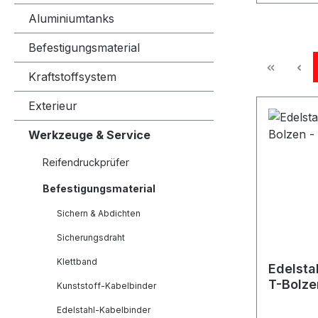
Aluminiumtanks
Befestigungsmaterial
Kraftstoffsystem
Exterieur
Werkzeuge & Service
Reifendruckprüfer
Befestigungsmaterial
Sichern & Abdichten
Sicherungsdraht
Klettband
Edelsta
T-Bolz
Kunststoff-Kabelbinder
Edelstahl-Kabelbinder