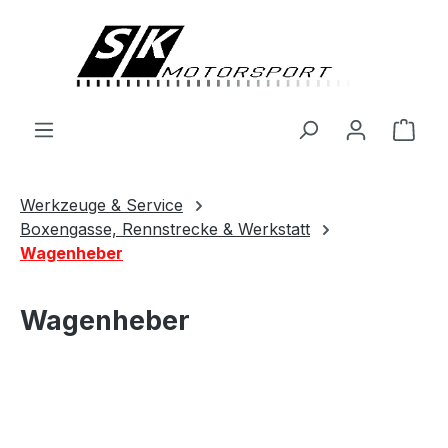
alt springen
Ware
Werkzeuge & Service
Boxengasse, Rennstrecke & Werkstatt
Wagenheber
Wagenheber