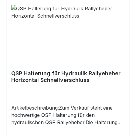
AnhebepunktenGeeignet für: Rallye, Motorsport
und Competition-FahrzeugeLieferumfang: 1x
QSP hydraulischer Rallyeheber
QSP Halterung für Hydraulik Rallyeheber
Horizontal Schnellverschluss
Artikelbeschreibung:Zum Verkauf steht eine
hochwertige QSP Halterung für den
hydraulischen QSP Rallyeheber.Die Halterung
ermöglicht die horizontale Montage auf einer