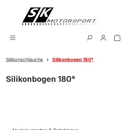
alt springen
Ware
Silikonschläuche
Silikonbogen 180°
Silikonbogen 180°