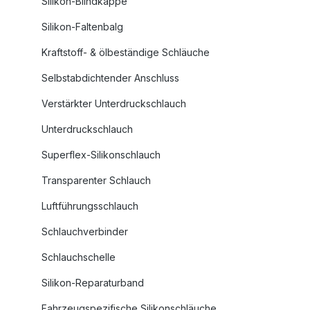
Silikon-Blindkappe
Silikon-Faltenbalg
Kraftstoff- & ölbeständige Schläuche
Selbstabdichtender Anschluss
Verstärkter Unterdruckschlauch
Unterdruckschlauch
Superflex-Silikonschlauch
Transparenter Schlauch
Luftführungsschlauch
Schlauchverbinder
Schlauchschelle
Silikon-Reparaturband
Fahrzeugspezifische Silikonschläuche