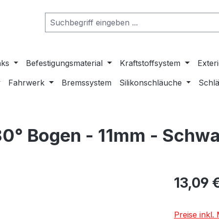
nks
Befestigungsmaterial
Kraftstoffsystem
Exter
Fahrwerk
Bremssystem
Silikonschläuche
Schlä
180° Bogen - 11mm - Schw
13,09 
Preise inkl