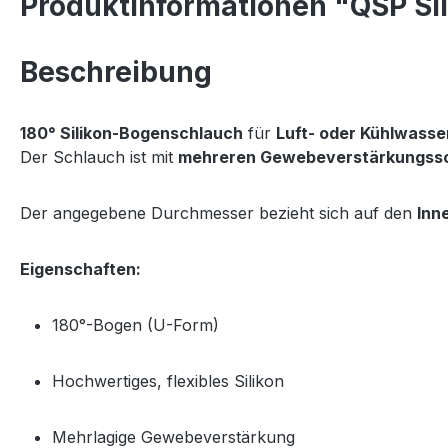
Produktinformationen "QSP Si
Beschreibung
180° Silikon-Bogenschlauch
für
Luft- oder Kühlwas
Der Schlauch ist mit
mehreren Gewebeverstärkungss
Der angegebene Durchmesser bezieht sich auf den
Inn
Eigenschaften:
180°-Bogen (U-Form)
Hochwertiges, flexibles Silikon
Mehrlagige Gewebeverstärkung