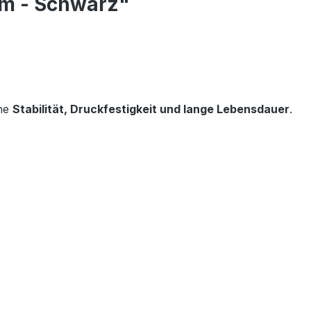
mm - Schwarz"
ohe
Stabilität, Druckfestigkeit und lange Lebensdauer
.