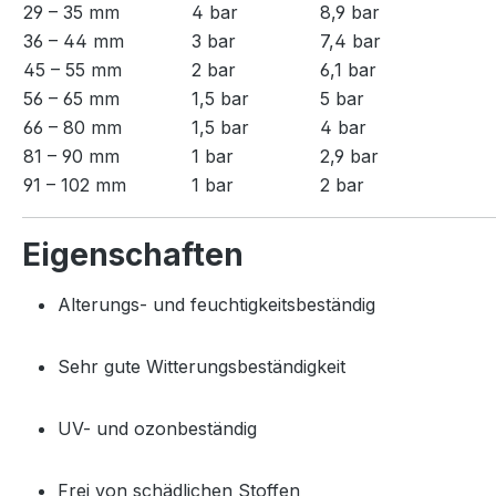
29 – 35 mm
4 bar
8,9 bar
36 – 44 mm
3 bar
7,4 bar
45 – 55 mm
2 bar
6,1 bar
56 – 65 mm
1,5 bar
5 bar
66 – 80 mm
1,5 bar
4 bar
81 – 90 mm
1 bar
2,9 bar
91 – 102 mm
1 bar
2 bar
Eigenschaften
Alterungs- und feuchtigkeitsbeständig
Sehr gute Witterungsbeständigkeit
UV- und ozonbeständig
Frei von schädlichen Stoffen