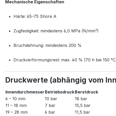
Mechanische Eigenschaften
Härte: 65–75 Shore A
Zugfestigkeit: mindestens 6,0 MPa (N/mm²)
Bruchdehnung: mindestens 200 %
Druckverformungsrest: max. 40 % (70 h bei 150 °C
Druckwerte (abhängig vom In
Innendurchmesser
Betriebsdruck
Berstdruck
6 – 10 mm
10 bar
18 bar
11 – 18 mm
7 bar
15,5 bar
19 – 28 mm
6 bar
11,5 bar