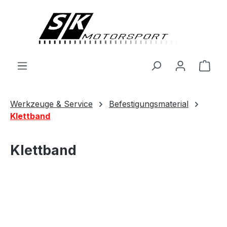
alt springen
Ware
Werkzeuge & Service
Befestigungsmaterial
Klettband
Klettband