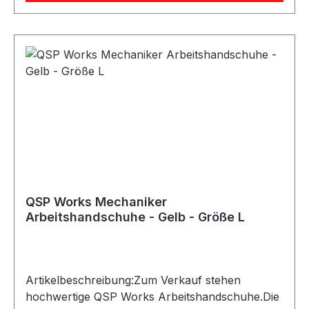
Mechanikerarbeiten sowie allgemeine Arbeiten
mit erhöhtem SchmutzaufkommenLieferumfang:
QSP Works Arbeitshandschuhe
QSP Works Mechaniker
Arbeitshandschuhe - Gelb - Größe L
Artikelbeschreibung:Zum Verkauf stehen
hochwertige QSP Works Arbeitshandschuhe.Die