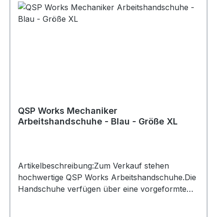
QSP Works Mechaniker
Arbeitshandschuhe - Blau - Größe XL
Artikelbeschreibung:Zum Verkauf stehen
hochwertige QSP Works Arbeitshandschuhe.Die
Handschuhe verfügen über eine vorgeformte
Passform und Kunstleder an den Handflächen
für sicheren Halt. Der Klettverschluss ermöglicht