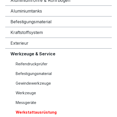
Aluminiumrohre & Rohrbögen
Aluminiumtanks
Befestigungsmaterial
Kraftstoffsystem
Exterieur
Werkzeuge & Service
Reifendruckprüfer
Befestigungsmaterial
Gewindewerkzeuge
Werkzeuge
Messgeräte
Werkstattausrüstung