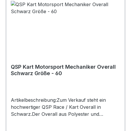
QSP Kart Motorsport Mechaniker Overall
Schwarz Größe - 60
Artikelbeschreibung:Zum Verkauf steht ein
hochwertiger QSP Race / Kart Overall in
Schwarz.Der Overall aus Polyester und
Baumwolle bietet eine gute Passform sowie eine
sportliche Optik durch die sichtbaren Ziernähte.