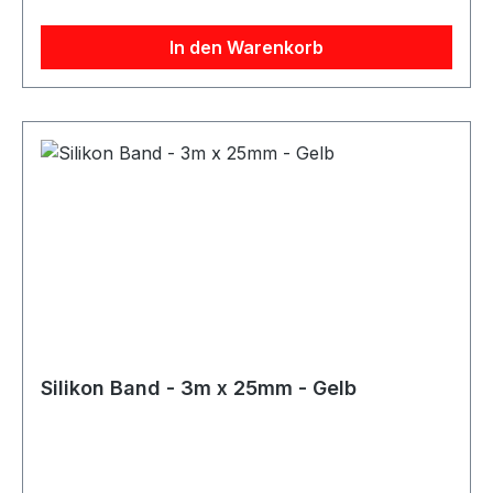
und eignet sich für Reparatur-, Schutz- und
Anpassungsarbeiten an Silikonschläuchen.
In den Warenkorb
Silikon Band - 3m x 25mm - Gelb