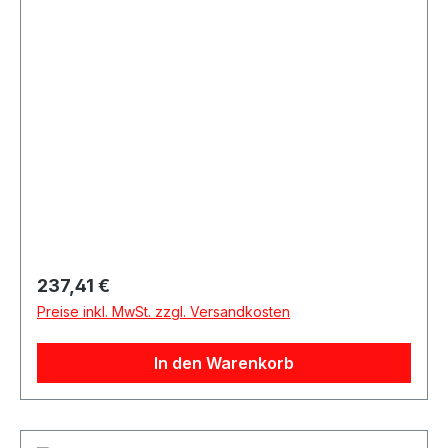
Regulärer Preis:
237,41 €
Preise inkl. MwSt. zzgl. Versandkosten
In den Warenkorb