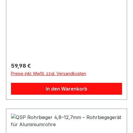
Regulärer Preis:
59,98 €
Preise inkl. MwSt. zzgl. Versandkosten
In den Warenkorb