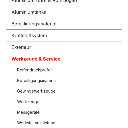
Aluminiumrohre & Rohrbögen
Aluminiumtanks
Befestigungsmaterial
Kraftstoffsystem
Exterieur
Werkzeuge & Service
Reifendruckprüfer
Befestigungsmaterial
Gewindewerkzeuge
Werkzeuge
Messgeräte
Werkstattausrüstung