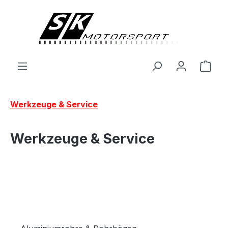
alt springen
Ware
Werkzeuge & Service
Werkzeuge & Service