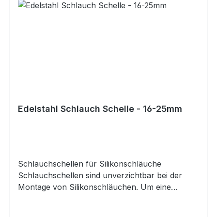
Edelstahl Schlauch Schelle - 16-25mm
Schlauchschellen für Silikonschläuche
Schlauchschellen sind unverzichtbar bei der
Montage von Silikonschläuchen. Um eine
sichere und zuverlässige Verbindung zu
gewährleisten, sollten stets die passenden