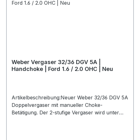
Weber Vergaser 32/36 DGV 5A |
Handchoke | Ford 1.6 / 2.0 OHC | Neu
Artikelbeschreibung:Neuer Weber 32/36 DGV 5A
Doppelvergaser mit manueller Choke-
Betätigung. Der 2-stufige Vergaser wird unter
anderem bei Ford 1.6 OHC- und 2.0 OHC-
Motoren eingesetzt und ist laut Hersteller für
Speedway zugelassen.Es handelt sich um ein