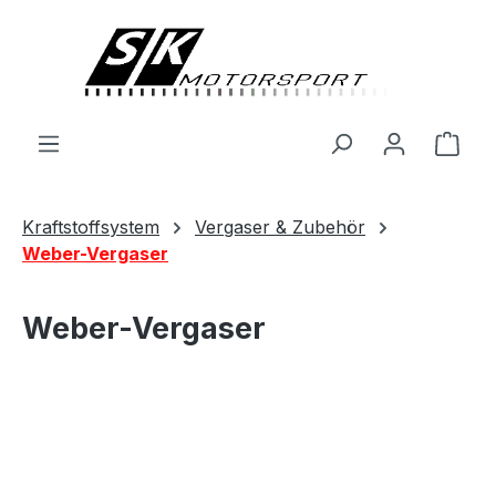
alt springen
Ware
Kraftstoffsystem
Vergaser & Zubehör
Weber-Vergaser
Weber-Vergaser