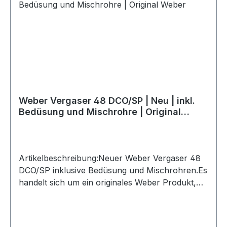
Weber Vergaser 48 DCO/SP | Neu | inkl.
Bedüsung und Mischrohre | Original
Weber
Artikelbeschreibung:Neuer Weber Vergaser 48
DCO/SP inklusive Bedüsung und Mischrohren.Es
handelt sich um ein originales Weber Produkt,
gefertigt mit den originalen Formen in der
europäischen Weber Produktion. Der Vergaser
wird komplett mit Düsen und Mischrohren