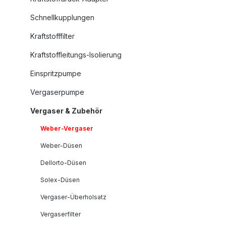
Schnellkupplungen
Kraftstofffilter
Kraftstoffleitungs-Isolierung
Einspritzpumpe
Vergaserpumpe
Vergaser & Zubehör
Weber-Vergaser
Weber-Düsen
Dellorto-Düsen
Solex-Düsen
Vergaser-Überholsatz
Vergaserfilter