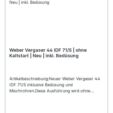
Weber Vergaser 44 IDF 71/S | ohne
Kaltstart | Neu | inkl. Bedüsung
Artikelbeschreibung:Neuer Weber Vergaser 44
IDF 71/S inklusive Bedüsung und
Mischrohren.Diese Ausführung wird ohne
Kaltstartoption geliefert. Es handelt sich um ein
originales Weber Produkt, gefertigt mit den
originalen Formen in der europäischen Weber