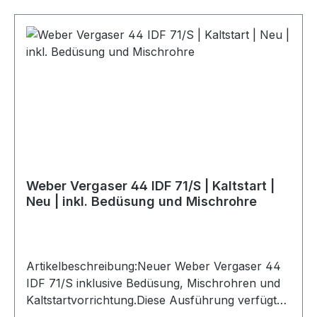
NeuAusführung: Vergaser mit
KaltstartvorrichtungInklusive: Bedüsung /
DüsenArtikelnummer: Weber
18950.138coldHerstellercode:
18950.138coldOriginal Weber
ProduktLieferumfang: 1 Vergaser inkl. Bedüsung
Weber Vergaser 44 IDF 71/S | Kaltstart |
Neu | inkl. Bedüsung und Mischrohre
Artikelbeschreibung:Neuer Weber Vergaser 44
IDF 71/S inklusive Bedüsung, Mischrohren und
Kaltstartvorrichtung.Diese Ausführung verfügt
über eine Kaltstartoption und unterstützt ein