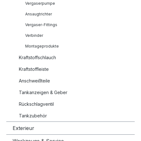
Vergaserpumpe
Ansaugtrichter
Vergaser-Fittings
Verbinder
Montageprodukte
Kraftstoffschlauch
Kraftstoffleiste
Anschweißteile
Tankanzeigen & Geber
Rückschlagventil
Tankzubehör
Exterieur
Werkzeuge & Service