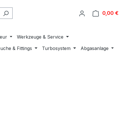
0,00 €
Ware
ieur
Werkzeuge & Service
uche & Fittings
Turbosystem
Abgasanlage