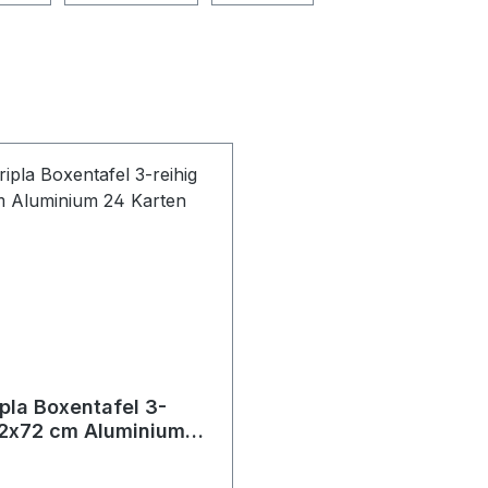
pla Boxentafel 3-
72x72 cm Aluminium
en