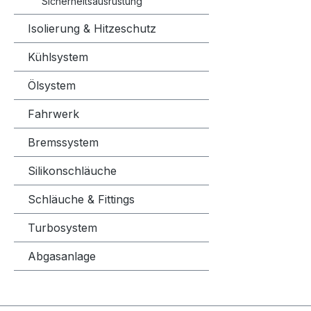
Sicherheitsausrüstung
Karten m
Isolierung & Hitzeschutz
und Sym
Kühlsystem
Ölsystem
Fahrwerk
Bremssystem
Silikonschläuche
Schläuche & Fittings
Turbosystem
Abgasanlage