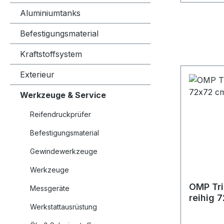
Aluminiumtanks
Befestigungsmaterial
Kraftstoffsystem
Exterieur
Werkzeuge & Service
Reifendruckprüfer
Befestigungsmaterial
Gewindewerkzeuge
Werkzeuge
OMP Tri
Messgeräte
reihig 
Werkstattausrüstung
24 Kart