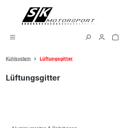
alt springen
Ware
Kühlsystem
Lüftungsgitter
Lüftungsgitter