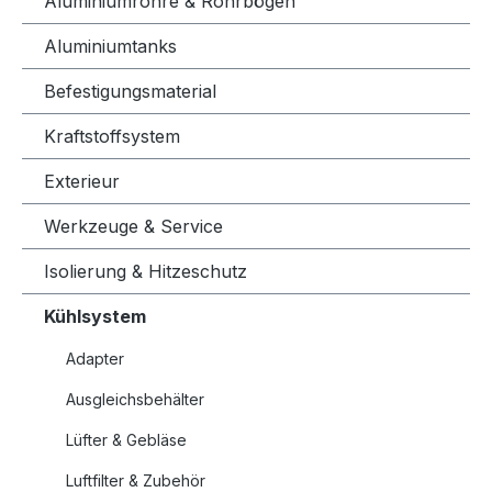
Aluminiumrohre & Rohrbögen
Aluminiumtanks
Befestigungsmaterial
Kraftstoffsystem
Exterieur
Werkzeuge & Service
Isolierung & Hitzeschutz
Kühlsystem
Adapter
Ausgleichsbehälter
Lüfter & Gebläse
Luftfilter & Zubehör