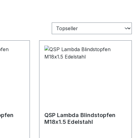
opfen
QSP Lambda Blindstopfen
M18x1.5 Edelstahl