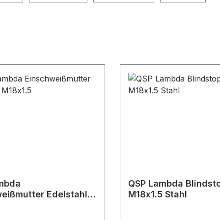
mbda
QSP Lambda Blindst
eißmutter Edelstahl
M18x1.5 Stahl