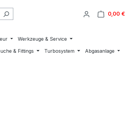
0,00 €
Ware
ieur
Werkzeuge & Service
uche & Fittings
Turbosystem
Abgasanlage