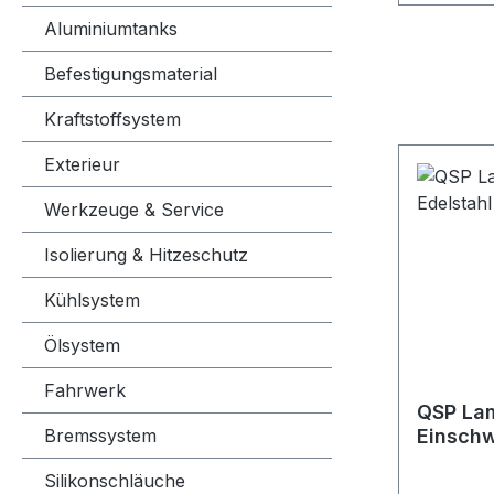
Aluminiumtanks
Befestigungsmaterial
Kraftstoffsystem
Exterieur
Werkzeuge & Service
Isolierung & Hitzeschutz
Kühlsystem
Ölsystem
Fahrwerk
QSP La
Bremssystem
Einschw
M18x1.5
Silikonschläuche