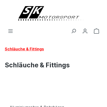
alt springen
Ware
Schläuche & Fittings
Schläuche & Fittings