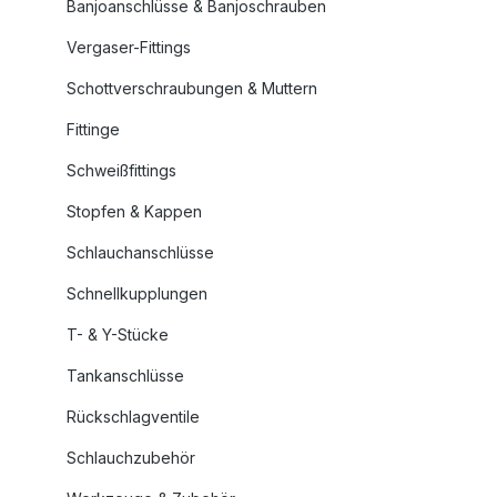
Banjoanschlüsse & Banjoschrauben
Vergaser-Fittings
Schottverschraubungen & Muttern
Fittinge
Schweißfittings
Stopfen & Kappen
Schlauchanschlüsse
Schnellkupplungen
T- & Y-Stücke
Tankanschlüsse
Rückschlagventile
Schlauchzubehör