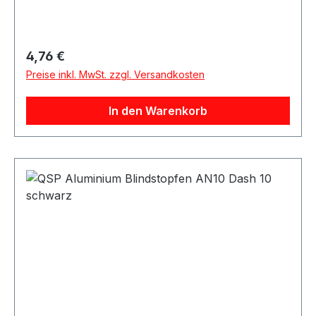
Regulärer Preis:
4,76 €
Preise inkl. MwSt. zzgl. Versandkosten
In den Warenkorb