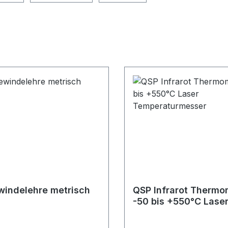
indelehre metrisch
QSP Infrarot Thermo
-50 bis +550°C Lase
Temperaturmesser