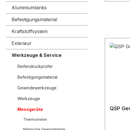
Aluminiumtanks
Befestigungsmaterial
Kraftstoffsystem
Exterieur
Werkzeuge & Service
Reifendruckprüfer
Befestigungsmaterial
Gewindewerkzeuge
Werkzeuge
QSP Gew
Messgeräte
Thermometer
Metrische Gewindelehre