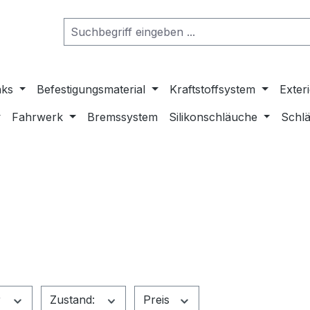
nks
Befestigungsmaterial
Kraftstoffsystem
Exter
Fahrwerk
Bremssystem
Silikonschläuche
Schlä
r
Zustand:
Preis