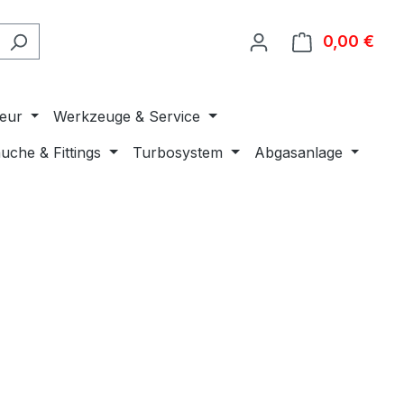
0,00 €
Ware
ieur
Werkzeuge & Service
uche & Fittings
Turbosystem
Abgasanlage