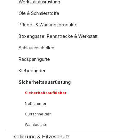
Werkstattausrüstung
Öle & Schmierstoffe
Pflege- & Wartungsprodukte
Boxengasse, Rennstrecke & Werkstatt
Schlauchschellen
Radspanngurte
Klebebänder
Sicherheitsausrüstung
Sicherheitsaufkleber
Nothammer
Gurtschneider
Warnleuchte
Isolierung & Hitzeschutz