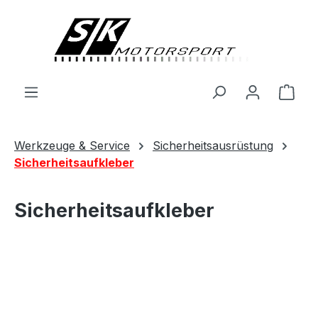
alt springen
Ware
Werkzeuge & Service
Sicherheitsausrüstung
Sicherheitsaufkleber
Sicherheitsaufkleber