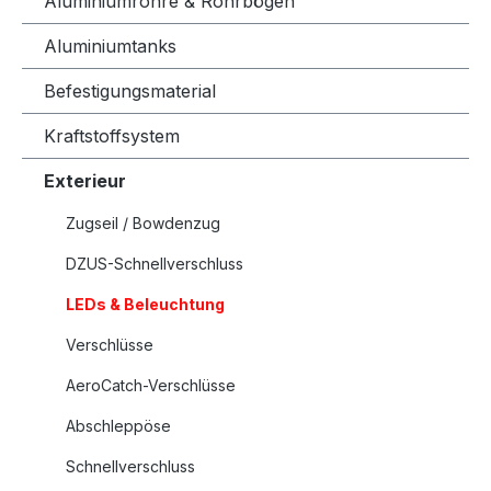
Aluminiumrohre & Rohrbögen
Aluminiumtanks
Befestigungsmaterial
Kraftstoffsystem
Exterieur
Zugseil / Bowdenzug
DZUS-Schnellverschluss
LEDs & Beleuchtung
Verschlüsse
AeroCatch-Verschlüsse
Abschleppöse
Schnellverschluss