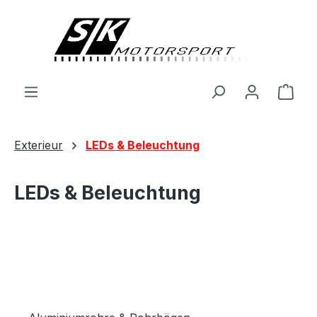
alt springen
Ware
Exterieur
LEDs & Beleuchtung
LEDs & Beleuchtung