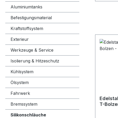
Aluminiumtanks
Befestigungsmaterial
Kraftstoffsystem
Exterieur
Werkzeuge & Service
Isolierung & Hitzeschutz
Kühlsystem
Ölsystem
Fahrwerk
Edelsta
Bremssystem
T-Bolz
Silikonschläuche