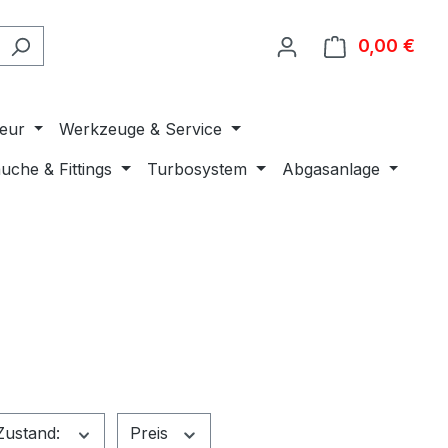
0,00 €
Ware
ieur
Werkzeuge & Service
uche & Fittings
Turbosystem
Abgasanlage
Zustand:
Preis