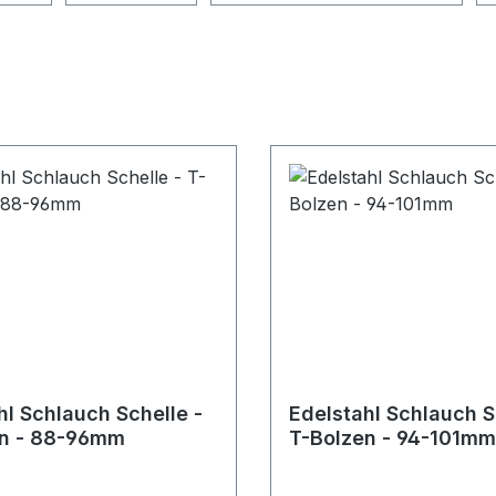
hl Schlauch Schelle -
Edelstahl Schlauch S
en - 88-96mm
T-Bolzen - 94-101mm