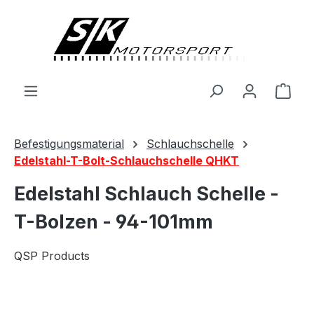
alt springen
Ware
Befestigungsmaterial
Schlauchschelle
Edelstahl-T-Bolt-Schlauchschelle QHKT
Edelstahl Schlauch Schelle -
T-Bolzen - 94-101mm
QSP Products
Bildergalerie überspringen