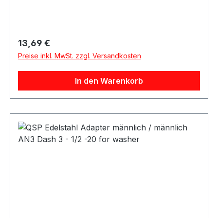
Regulärer Preis:
13,69 €
Preise inkl. MwSt. zzgl. Versandkosten
In den Warenkorb