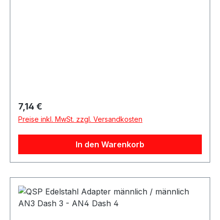
Regulärer Preis:
7,14 €
Preise inkl. MwSt. zzgl. Versandkosten
In den Warenkorb