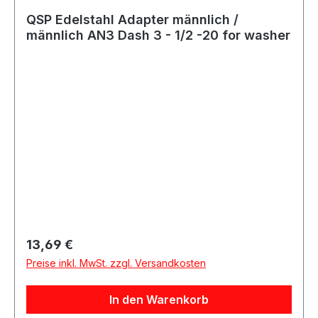
QSP Edelstahl Adapter männlich /
männlich AN3 Dash 3 - 1/2 -20 for washer
Regulärer Preis:
13,69 €
Preise inkl. MwSt. zzgl. Versandkosten
In den Warenkorb