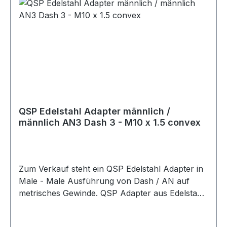
QSP Edelstahl Adapter männlich /
männlich AN3 Dash 3 - M10 x 1.5 convex
Zum Verkauf steht ein QSP Edelstahl Adapter in
Male - Male Ausführung von Dash / AN auf
metrisches Gewinde. QSP Adapter aus Edelstahl
in hochwertiger Ausführung. Der Adapter besitzt
eine gerade Male - Male Bauform und eignet