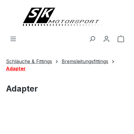
alt springen
Ware
Schläuche & Fittings
Bremsleitungsfittings
Adapter
Adapter