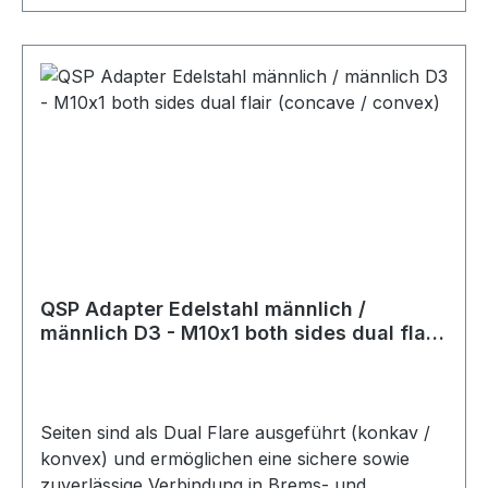
QSP Adapter Edelstahl männlich /
männlich D3 - M10x1 both sides dual flair
(concave / convex)
Seiten sind als Dual Flare ausgeführt (konkav /
konvex) und ermöglichen eine sichere sowie
zuverlässige Verbindung in Brems- und