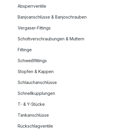
Absperrventile
Banjoanschlüsse & Banjoschrauben
Vergaser-Fittings
Schottverschraubungen & Muttern
Fittinge
Schweißfittings
Stopfen & Kappen
Schlauchanschlüsse
Schnellkupplungen
T- & Y-Stücke
Tankanschlüsse
Rückschlagventile