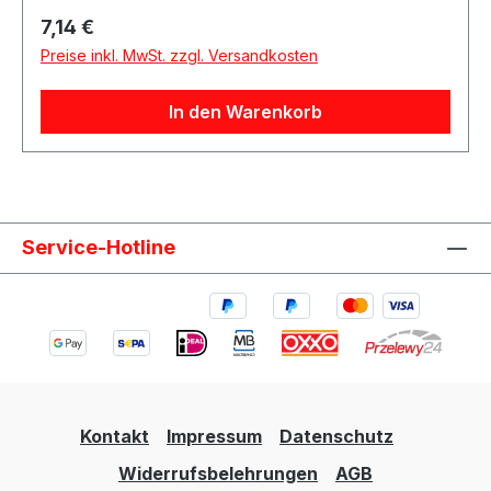
Regulärer Preis:
7,14 €
Preise inkl. MwSt. zzgl. Versandkosten
In den Warenkorb
Service-Hotline
Kontakt
Impressum
Datenschutz
Widerrufsbelehrungen
AGB