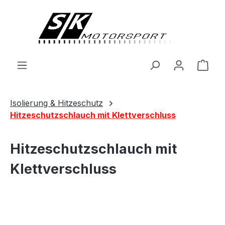
alt springen
Ware
Isolierung & Hitzeschutz
Hitzeschutzschlauch mit Klettverschluss
Hitzeschutzschlauch mit
Klettverschluss