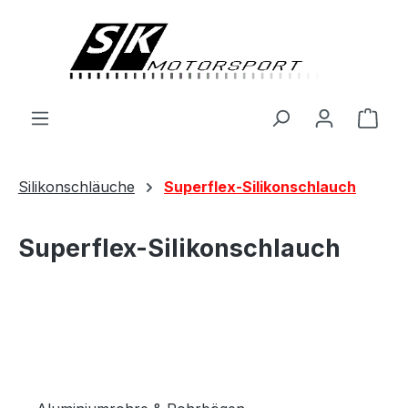
alt springen
Ware
Silikonschläuche
Superflex-Silikonschlauch
Superflex-Silikonschlauch