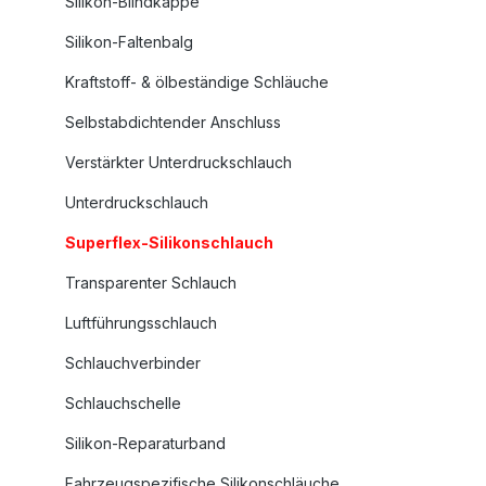
Silikon-Blindkappe
Silikon-Faltenbalg
Kraftstoff- & ölbeständige Schläuche
Selbstabdichtender Anschluss
Verstärkter Unterdruckschlauch
Unterdruckschlauch
Superflex-Silikonschlauch
Transparenter Schlauch
Luftführungsschlauch
Schlauchverbinder
Schlauchschelle
Silikon-Reparaturband
Fahrzeugspezifische Silikonschläuche