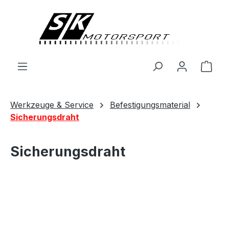
alt springen
Ware
Werkzeuge & Service
Befestigungsmaterial
Sicherungsdraht
Sicherungsdraht