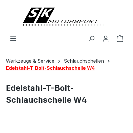
alt springen
Ware
Werkzeuge & Service
Schlauchschellen
Edelstahl-T-Bolt-Schlauchschelle W4
Edelstahl-T-Bolt-
Schlauchschelle W4