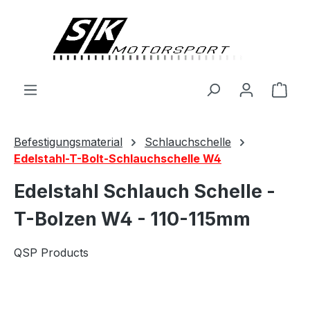
alt springen
Ware
Befestigungsmaterial
Schlauchschelle
Edelstahl-T-Bolt-Schlauchschelle W4
Edelstahl Schlauch Schelle -
T-Bolzen W4 - 110-115mm
QSP Products
Bildergalerie überspringen