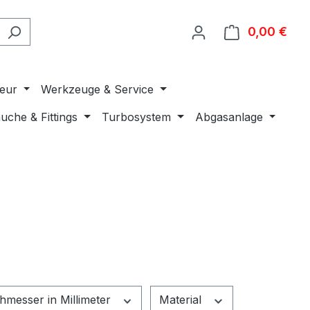
0,00 €
Ware
ieur
Werkzeuge & Service
uche & Fittings
Turbosystem
Abgasanlage
hmesser in Millimeter
Material