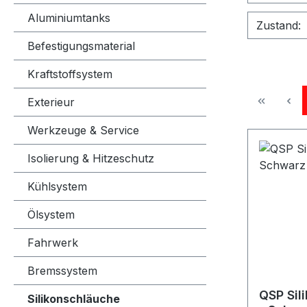
Aluminiumtanks
Zustand:
Befestigungsmaterial
Kraftstoffsystem
Exterieur
Werkzeuge & Service
Isolierung & Hitzeschutz
Kühlsystem
Ölsystem
Fahrwerk
Bremssystem
QSP Sil
Silikonschläuche