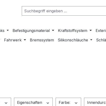
nks
Befestigungsmaterial
Kraftstoffsystem
Exter
Fahrwerk
Bremssystem
Silikonschläuche
Schlä
r
Eigenschaften
Farbe:
Innendurc