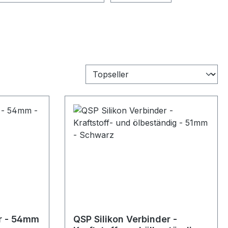
er - 54mm
QSP Silikon Verbinder -