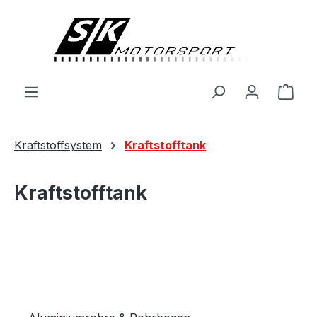
alt springen
Ware
Kraftstoffsystem
Kraftstofftank
Kraftstofftank