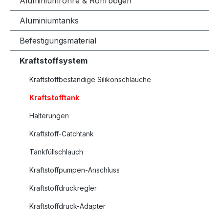
Aluminiumrohre & Rohrbögen
Aluminiumtanks
Befestigungsmaterial
Kraftstoffsystem
Kraftstoffbeständige Silikonschläuche
Kraftstofftank
Halterungen
Kraftstoff-Catchtank
Tankfüllschlauch
Kraftstoffpumpen-Anschluss
Kraftstoffdruckregler
Kraftstoffdruck-Adapter