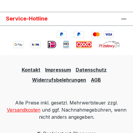
Motorsport-, Umbau- oder Custom-Projekte.
Lieferumfang 1x QSP Tankfüllanschluss 45 Grad
Service-Hotline
schwarz Befestigungsschrauben Dichtungsring
Kontakt
Impressum
Datenschutz
Widerrufsbelehrungen
AGB
Alle Preise inkl. gesetzl. Mehrwertsteuer zzgl.
Versandkosten
und ggf. Nachnahmegebühren, wenn
nicht anders angegeben.