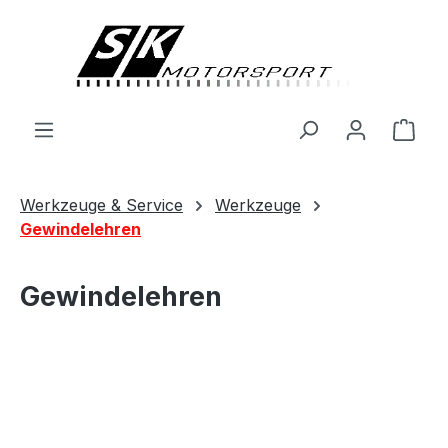
alt springen
Ware
Werkzeuge & Service
Werkzeuge
Gewindelehren
Gewindelehren