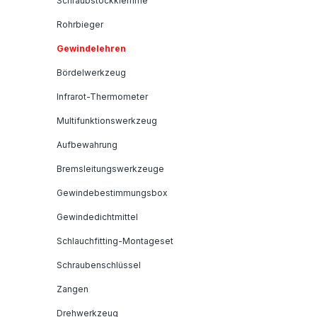
Schraubstockklemme
Rohrbieger
Gewindelehren
Bördelwerkzeug
Infrarot-Thermometer
Multifunktionswerkzeug
Aufbewahrung
Bremsleitungswerkzeuge
Gewindebestimmungsbox
Gewindedichtmittel
Schlauchfitting-Montageset
Schraubenschlüssel
Zangen
Drehwerkzeug