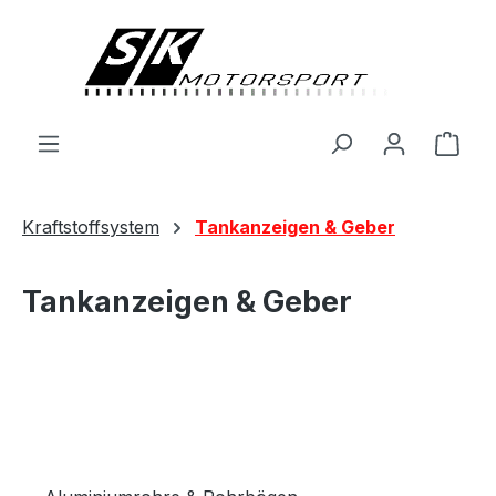
alt springen
Ware
Kraftstoffsystem
Tankanzeigen & Geber
Tankanzeigen & Geber