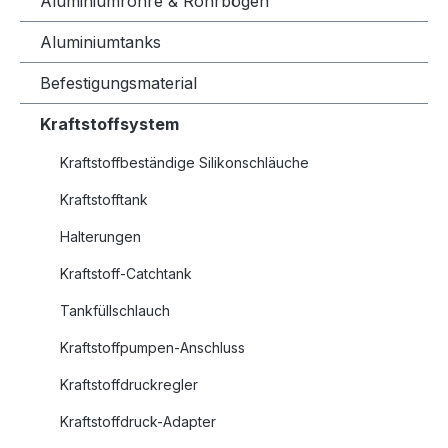
Aluminiumrohre & Rohrbögen
Aluminiumtanks
Befestigungsmaterial
Kraftstoffsystem
Kraftstoffbeständige Silikonschläuche
Kraftstofftank
Halterungen
Kraftstoff-Catchtank
Tankfüllschlauch
Kraftstoffpumpen-Anschluss
Kraftstoffdruckregler
Kraftstoffdruck-Adapter