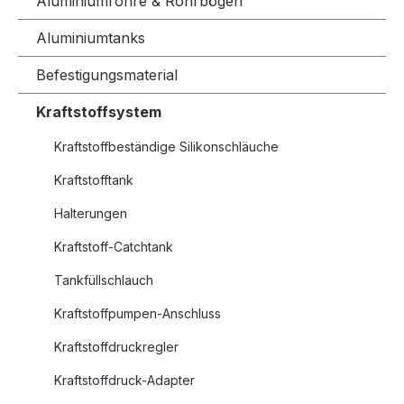
Aluminiumrohre & Rohrbögen
Aluminiumtanks
Befestigungsmaterial
Kraftstoffsystem
Kraftstoffbeständige Silikonschläuche
Kraftstofftank
Halterungen
Kraftstoff-Catchtank
Tankfüllschlauch
Kraftstoffpumpen-Anschluss
Kraftstoffdruckregler
Kraftstoffdruck-Adapter