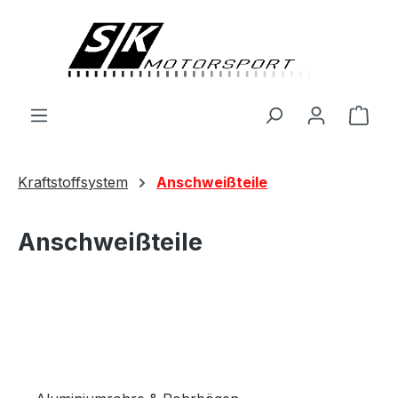
alt springen
Ware
Kraftstoffsystem
Anschweißteile
Anschweißteile