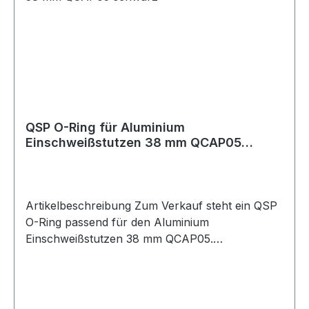
QSP O-Ring für Aluminium
Einschweißstutzen 38 mm QCAP05
schwarz
Artikelbeschreibung Zum Verkauf steht ein QSP
O-Ring passend für den Aluminium
Einschweißstutzen 38 mm QCAP05.
Produktdetails Hersteller QSP Products Artikel
O-Ring / Dichtung Material Gummi Farbe
schwarz Passend für Aluminium
Einschweißstutzen 38 mm Lochdurchmesser 38