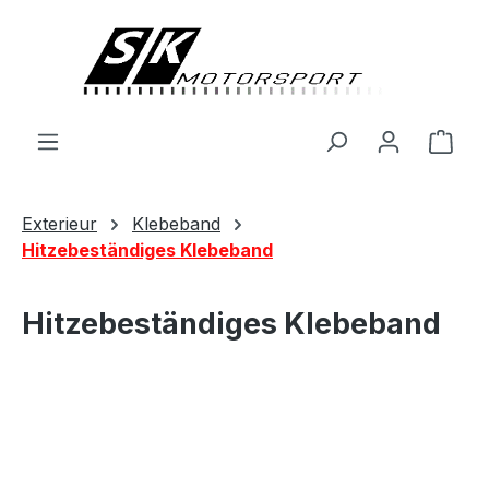
alt springen
Ware
Exterieur
Klebeband
Hitzebeständiges Klebeband
Hitzebeständiges Klebeband