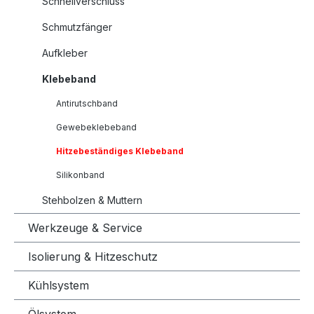
Schnellverschluss
Schmutzfänger
Aufkleber
Klebeband
Antirutschband
Gewebeklebeband
Hitzebeständiges Klebeband
Silikonband
Stehbolzen & Muttern
Werkzeuge & Service
Isolierung & Hitzeschutz
Kühlsystem
Ölsystem