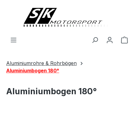
alt springen
Ware
Aluminiumrohre & Rohrbögen
Aluminiumbogen 180°
Aluminiumbogen 180°