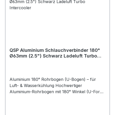
Einsatzbereich: Luftführung, Kühlwasser,
Ladeluft, universell einsetzbar
QSP Aluminium Schlauchverbinder 180°
Ø63mm (2.5") Schwarz Ladeluft Turbo
Intercooler
Aluminium 180° Rohrbogen (U-Bogen) – für
Luft- & Wasserkühlung Hochwertiger
Aluminium-Rohrbogen mit 180° Winkel (U-Form)
zur Verwendung in Luft- oder
Kühlwassersystemen. Dieser Bogen wird häufig
zum Verbinden von Silikonschläuchen eingesetzt