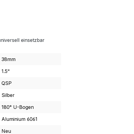
niversell einsetzbar
38mm
1.5"
QSP
Silber
180° U-Bogen
Aluminium 6061
Neu