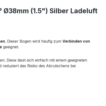
Ø38mm (1.5") Silber Ladeluft
men
. Dieser Bogen wird häufig zum
Verbinden von
e
geeignet.
n. Diese lässt sich einfach mit einem geeigneten
d reduziert das Risiko des Abrutschens bei