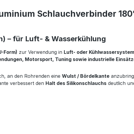
uminium Schlauchverbinder 180° 
) – für Luft- & Wasserkühlung
U-Form)
zur Verwendung in
Luft- oder Kühlwassersyste
ndungen, Motorsport, Tuning sowie industrielle Einsätz
ich, an den Rohrenden eine
Wulst / Bördelkante
anzubringe
kante verbessert den
Halt des Silikonschlauchs
deutlich un