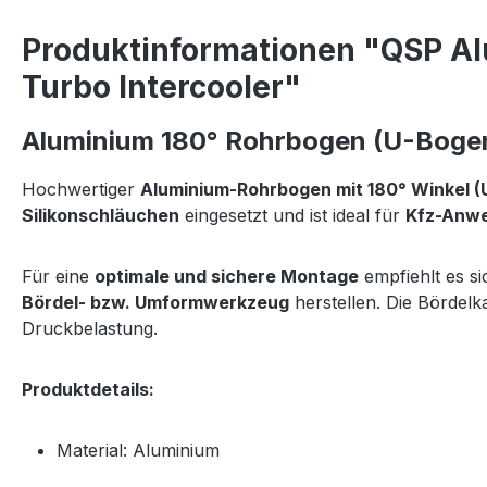
Produktinformationen "QSP Al
Turbo Intercooler"
Aluminium 180° Rohrbogen (U-Bogen
Hochwertiger
Aluminium-Rohrbogen mit 180° Winkel (
Silikonschläuchen
eingesetzt und ist ideal für
Kfz-Anwe
Für eine
optimale und sichere Montage
empfiehlt es s
Bördel- bzw. Umformwerkzeug
herstellen. Die Bördel
Druckbelastung.
Produktdetails:
Material: Aluminium