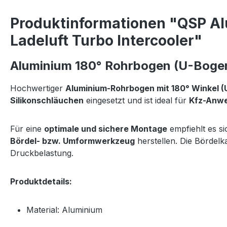
Produktinformationen "QSP A
Ladeluft Turbo Intercooler"
Aluminium 180° Rohrbogen (U-Bogen
Hochwertiger
Aluminium-Rohrbogen mit 180° Winkel (
Silikonschläuchen
eingesetzt und ist ideal für
Kfz-Anwe
Für eine
optimale und sichere Montage
empfiehlt es s
Bördel- bzw. Umformwerkzeug
herstellen. Die Bördel
Druckbelastung.
Produktdetails:
Material: Aluminium