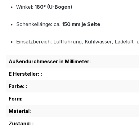
Winkel:
180° (U-Bogen)
Schenkellänge: ca.
150 mm je Seite
Einsatzbereich: Luftführung, Kühlwasser, Ladeluft, u
Außendurchmesser in Millimeter:
E Hersteller: :
Farbe: :
Form:
Material:
Zustand: :