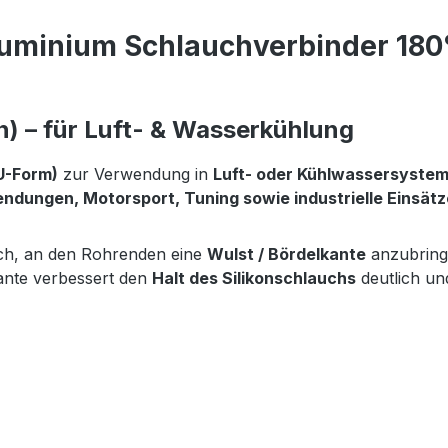
luminium Schlauchverbinder 180
) – für Luft- & Wasserkühlung
U-Form)
zur Verwendung in
Luft- oder Kühlwassersyste
ndungen, Motorsport, Tuning sowie industrielle Einsätz
ich, an den Rohrenden eine
Wulst / Bördelkante
anzubringe
kante verbessert den
Halt des Silikonschlauchs
deutlich un