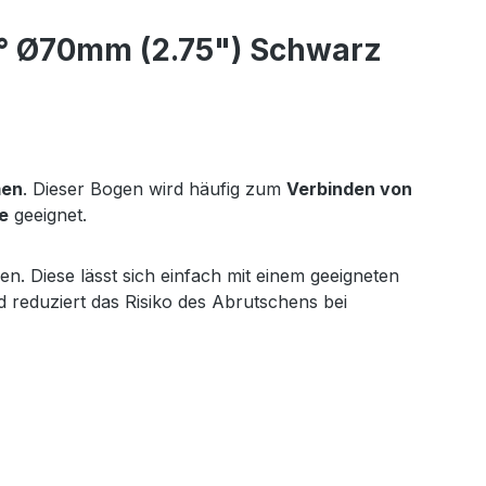
° Ø70mm (2.75") Schwarz
men
. Dieser Bogen wird häufig zum
Verbinden von
e
geeignet.
n. Diese lässt sich einfach mit einem geeigneten
d reduziert das Risiko des Abrutschens bei