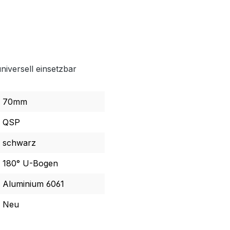
niversell einsetzbar
70mm
QSP
schwarz
180° U-Bogen
Aluminium 6061
Neu