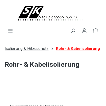
alt springen
Ware
Isolierung & Hitzeschutz
Rohr- & Kabelisolierung
Rohr- & Kabelisolierung