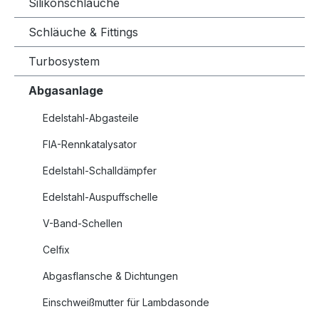
Silikonschläuche
Schläuche & Fittings
Turbosystem
Abgasanlage
Edelstahl-Abgasteile
FIA-Rennkatalysator
Edelstahl-Schalldämpfer
Edelstahl-Auspuffschelle
V-Band-Schellen
Celfix
Abgasflansche & Dichtungen
Einschweißmutter für Lambdasonde