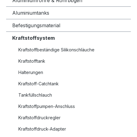
Aluminiumrohre & Rohrbögen
Aluminiumtanks
Befestigungsmaterial
Kraftstoffsystem
Kraftstoffbeständige Silikonschläuche
Kraftstofftank
Halterungen
Kraftstoff-Catchtank
Tankfüllschlauch
Kraftstoffpumpen-Anschluss
Kraftstoffdruckregler
Kraftstoffdruck-Adapter