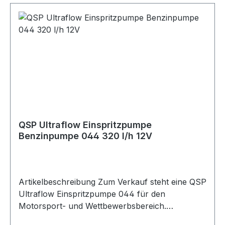
Kraftstoffpumpe 1x Filter Kabel
QSP Ultraflow Einspritzpumpe
Benzinpumpe 044 320 l/h 12V
Artikelbeschreibung Zum Verkauf steht eine QSP
Ultraflow Einspritzpumpe 044 für den
Motorsport- und Wettbewerbsbereich.
Produktdetails Hersteller QSP Products Artikel