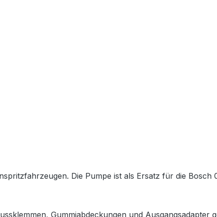
nspritzfahrzeugen. Die Pumpe ist als Ersatz für die Bosch
lussklemmen, Gummiabdeckungen und Ausgangsadapter geliefe