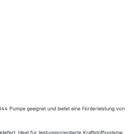
 044 Pumpe geeignet und bietet eine Förderleistung von
rt. Ideal für leistungsorientierte Kraftstoffsysteme