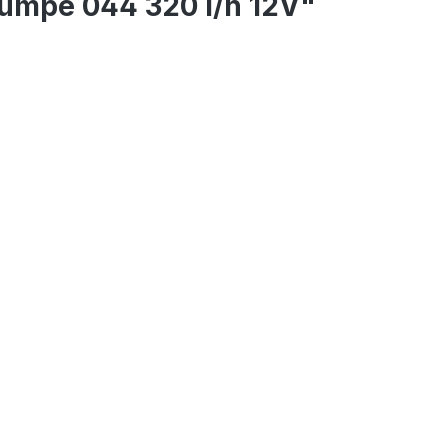
umpe 044 320 l/h 12V"