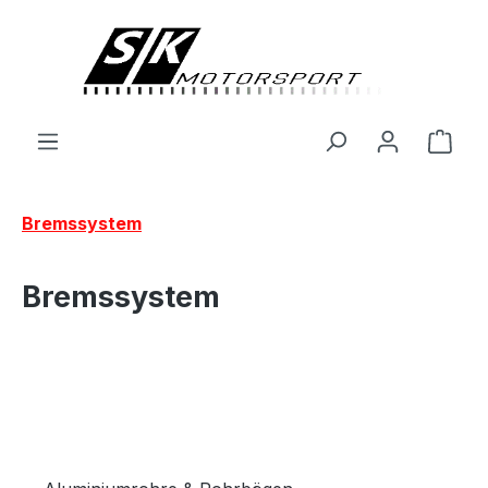
alt springen
Ware
Bremssystem
Bremssystem