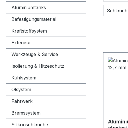
Aluminiumtanks
Schlauch
Befestigungsmaterial
Kraftstoffsystem
Exterieur
Werkzeuge & Service
Isolierung & Hitzeschutz
Kühlsystem
Ölsystem
Fahrwerk
Bremssystem
Alumini
Silikonschläuche
eloxiert