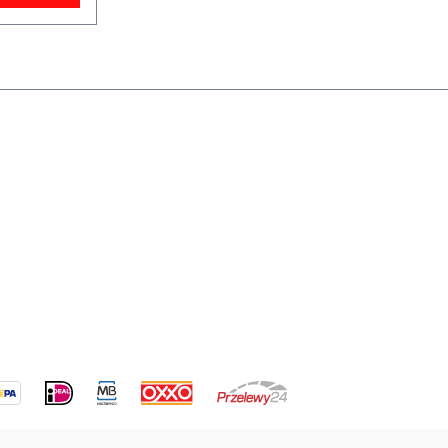
d in Form
lle
den AN-
mrohr mit
ser und 4
st
net sich
igkeiten
h die
n es
rm
speziell
ings
Beispiel
oder
se.