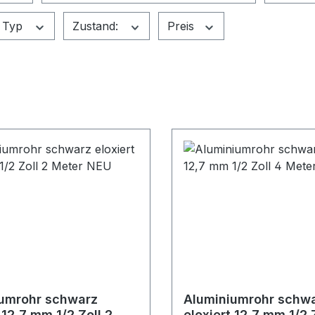
 Typ
Zustand:
Preis
umrohr schwarz
Aluminiumrohr schw
 12,7 mm 1/2 Zoll 2
eloxiert 12,7 mm 1/2 