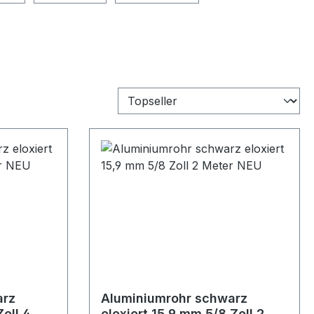
arz
Aluminiumrohr schwarz
Zoll 4
eloxiert 15,9 mm 5/8 Zoll 2