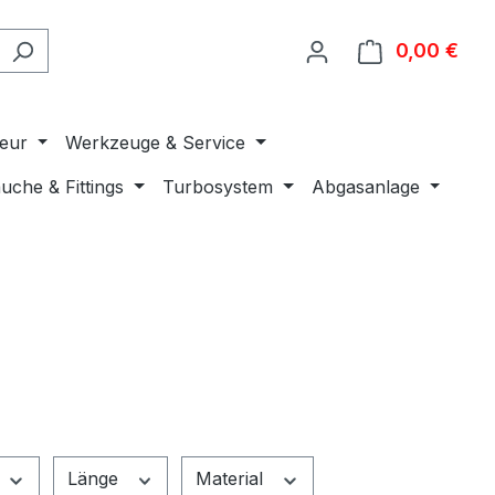
0,00 €
Ware
ieur
Werkzeuge & Service
uche & Fittings
Turbosystem
Abgasanlage
Länge
Material