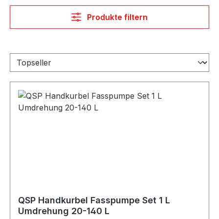
Produkte filtern
QSP Handkurbel Fasspumpe Set 1 L
Umdrehung 20-140 L