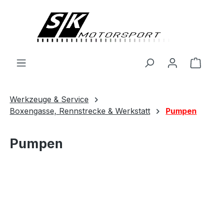
alt springen
Ware
Werkzeuge & Service
Boxengasse, Rennstrecke & Werkstatt
Pumpen
Pumpen