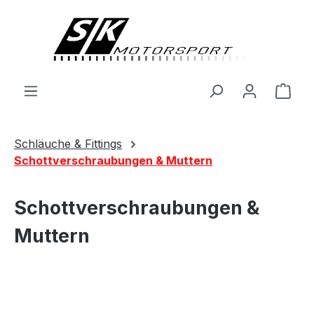
alt springen
Ware
Schläuche & Fittings
Schottverschraubungen & Muttern
Schottverschraubungen &
Muttern