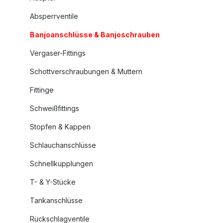
Absperrventile
Banjoanschlüsse & Banjoschrauben
Vergaser-Fittings
Schottverschraubungen & Muttern
Fittinge
Schweißfittings
Stopfen & Kappen
Schlauchanschlüsse
Schnellkupplungen
T- & Y-Stücke
Tankanschlüsse
Rückschlagventile