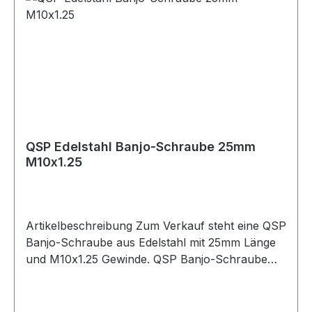
QSP Edelstahl Banjo-Schraube 25mm
M10x1.25
Artikelbeschreibung Zum Verkauf steht eine QSP
Banjo-Schraube aus Edelstahl mit 25mm Länge
und M10x1.25 Gewinde. QSP Banjo-Schraube
aus Edelstahl mit 25mm Länge in metrischer
M10x1.25 Ausführung. Die Schraube eignet sich
für Anwendungen im Kraftstoff- und Ölbereich.