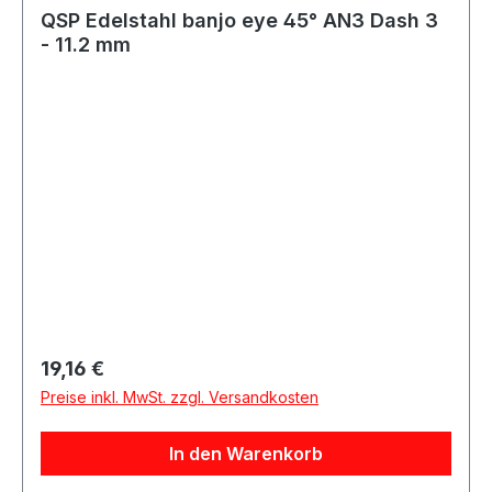
QSP Edelstahl banjo eye 45° AN3 Dash 3
- 11.2 mm
Regulärer Preis:
19,16 €
Preise inkl. MwSt. zzgl. Versandkosten
In den Warenkorb