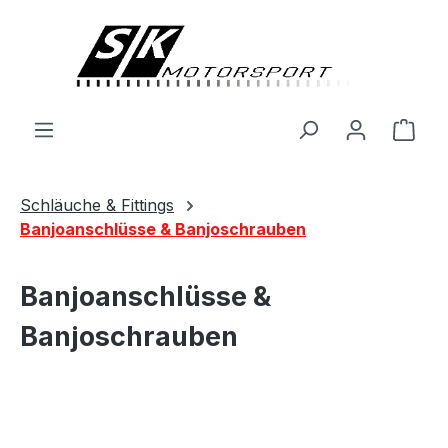
alt springen
Ware
Schläuche & Fittings
Banjoanschlüsse & Banjoschrauben
Banjoanschlüsse &
Banjoschrauben